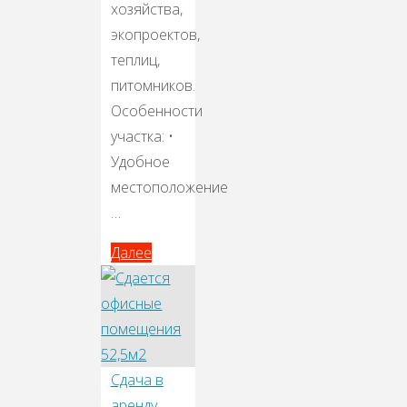
хозяйства,
экопроектов,
теплиц,
питомников.
Особенности
участка: •
Удобное
местоположение
…
Далее
Далее
Сдача в
аренду