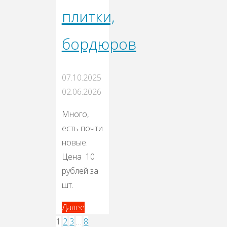
плитки,
бордюров
07.10.2025
02.06.2026
Много,
есть почти
новые.
Цена 10
рублей за
шт.
Далее
Далее
1
2
3
…
8