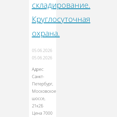
складирование.
Круглосуточная
охрана.
05.06.2026
05.06.2026
Адрес:
Санкт-
Петербург,
Московское
шоссе,
21к2Б
Цена 7000