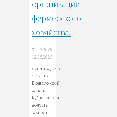
организации
фepмepcкoгo
xoзяйства.
02.06.2026
02.06.2026
Ленинградская
область,
Всеволожский
район,
Куйвозовская
волость,
южнее н.п.