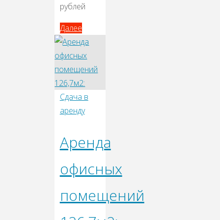
рублей
Далее
Далее
Сдача в
аренду
Аренда
офисных
помещений