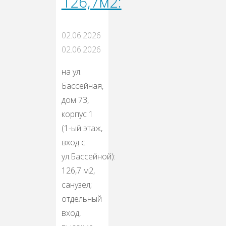
126,7м2:
02.06.2026
02.06.2026
на ул.
Бассейная,
дом 73,
корпус 1
(1-ый этаж,
вход с
ул.Бассейной):
126,7 м2,
санузел;
отдельный
вход,