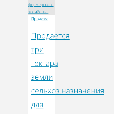
Продажа
Продается
три
гектара
земли
сельхоз.назначения
для