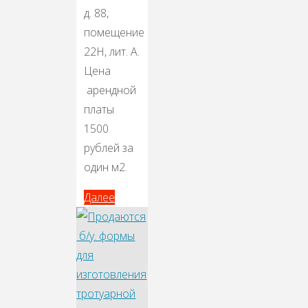
д. 88,
помещение
22Н, лит. А.
Цена
арендной
платы
1500
рублей за
один м2.
Далее
Далее