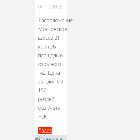
07.10.2025
Расположение:
Московское
шоссе 21
корп.2Б
площадью
от одного
м2. Цена
за один м2
150
рублей,
без учета
НДС.
Далее
Далее