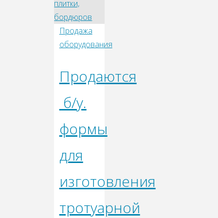
Продажа
оборудования
Продаются
б/у.
формы
для
изготовления
тротуарной