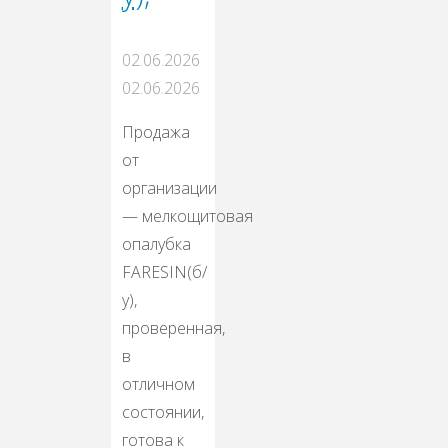
02.06.2026
02.06.2026
Продажа
от
организации
— мелкощитовая
опалубка
FARESIN(б/
у),
проверенная,
в
отличном
состоянии,
готова к