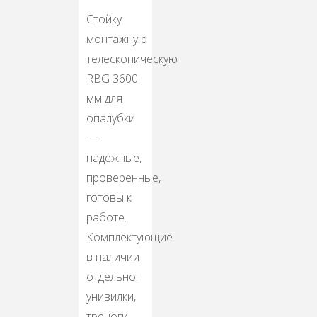
Стойку
монтажную
телескопическую
RBG 3600
мм для
опалубки
—
надёжные,
проверенные,
готовы к
работе.
Комплектующие
в наличии
отдельно:
унивилки,
треноги,