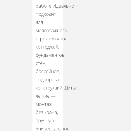
работе.Идеально
подходит
для
малоэтажного
строительства,
коттеджей,
фундаментов,
стен,
бассейнов,
подпорных
конструкций.Щиты
лёгкие —
монтаж
без крана,
вручную.
Универсальное