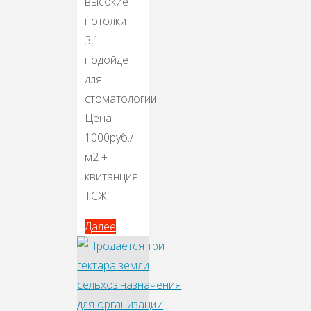
высокие
потолки
3,1.
подойдет
для
стоматологии.
Цена —
1000руб./
м2 +
квитанция
ТСЖ
Далее
Далее