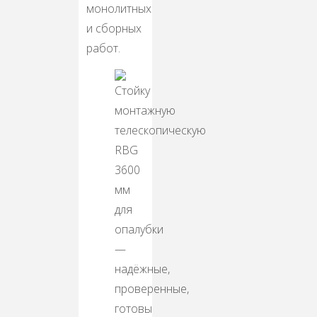
монолитных
и сборных
работ.