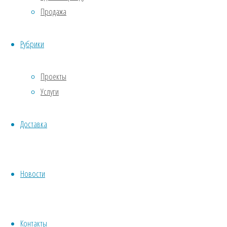
Продажа
Рубрики
Проекты
Услуги
Доставка
Новости
Предыдущий
слайд
Следующий
слайд
Контакты