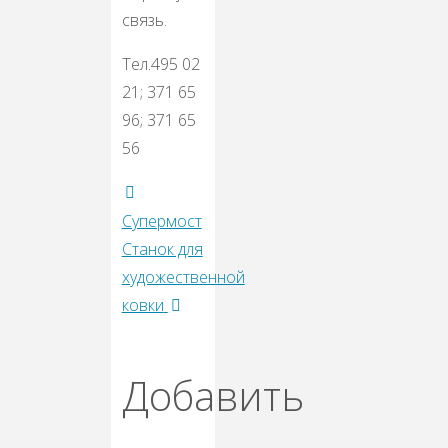
связь.
Тел.495 02
21; 371 65
96; 371 65
56
Супермост
Станок для
художественной
ковки
Добавить