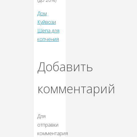
(до 20%)
Дом
Куйвози
Щепа для
копчения
Добавить
комментарий
Для
отправки
комментария